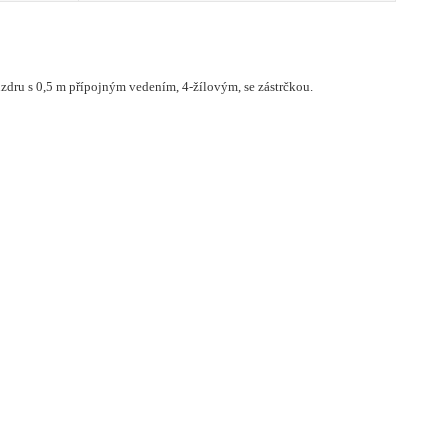
uzdru s 0,5 m přípojným vedením, 4-žílovým, se zástrčkou.