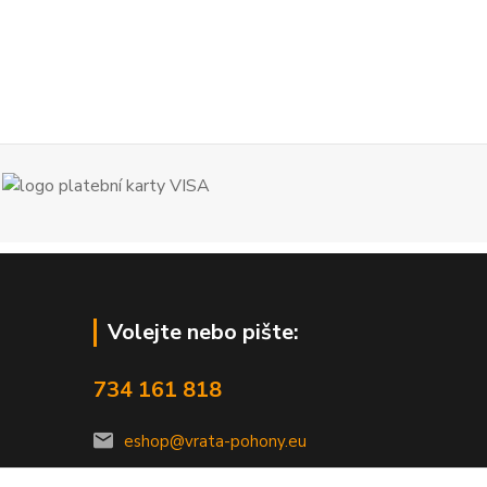
Volejte nebo pište:
734 161 818
eshop@vrata-pohony.eu