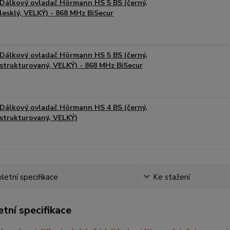
Dálkový ovladač Hörmann HS 5 BS (černý,
lesklý, VELKÝ) - 868 MHz BiSecur
Dálkový ovladač Hörmann HS 5 BS (černý,
strukturovaný, VELKÝ) - 868 MHz BiSecur
Dálkový ovladač Hörmann HS 4 BS (černý,
strukturovaný, VELKÝ)
etní specifikace
Ke stažení
tní specifikace