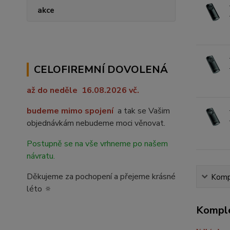
akce
CELOFIREMNÍ DOVOLENÁ
až do ned
ě
le 16.08.2026 vč.
budeme mimo spojení
a tak se Vašim
objednávkám nebudeme moci věnovat.
Postupně se na vše vrhneme po našem
návratu.
Děkujeme za pochopení a přejeme krásné
Kompl
léto 🔅
Komple