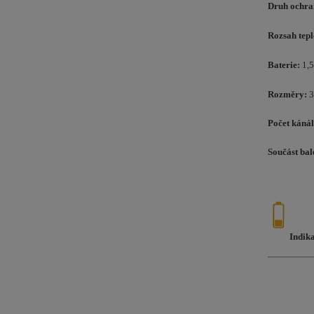
Druh ochra
Rozsah tepl
Baterie:
1,
Rozměry:
3
Počet káná
Součást bal
Indika