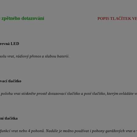
POPIS TLAČÍTEK VE
revná LED
olu vrat, rádiový přenos a slabou baterii.
ací tlačítko
polohu vrat stiskněte prostě dotazovací tlačítko a poté tlačítko, kterým ovládáte 
ní tlačítka
 funkcí vrat nebo 4 pohonů. Nadále je možno používat i pohony garážových vrat a