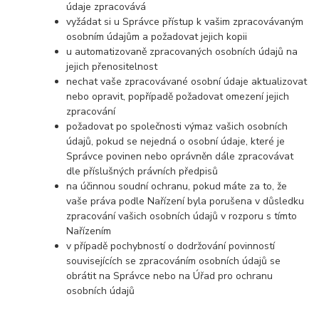
údaje zpracovává
vyžádat si u Správce přístup k vašim zpracovávaným
osobním údajům a požadovat jejich kopii
u automatizovaně zpracovaných osobních údajů na
jejich přenositelnost
nechat vaše zpracovávané osobní údaje aktualizovat
nebo opravit, popřípadě požadovat omezení jejich
zpracování
požadovat po společnosti výmaz vašich osobních
údajů, pokud se nejedná o osobní údaje, které je
Správce povinen nebo oprávněn dále zpracovávat
dle příslušných právních předpisů
na účinnou soudní ochranu, pokud máte za to, že
vaše práva podle Nařízení byla porušena v důsledku
zpracování vašich osobních údajů v rozporu s tímto
Nařízením
v případě pochybností o dodržování povinností
souvisejících se zpracováním osobních údajů se
obrátit na Správce nebo na Úřad pro ochranu
osobních údajů