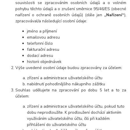
souvislosti se zpracováním osobních údajů a o volném
pohybu těchto údajů a o zrušení směrnice 95/46/ES (obecné
nařízení o ochraně osobních údajů) (dále jen
„Nařízení“
),
zpracovával/a následující osobní údaje:
jméno a příjmení
emailovou adresu
telefonní číslo
fakturační adresu
dodací adresu
historii objednávek
Výše uvedené osobní údaje budou zpracovány za účelem:
zřízení a administrace uživatelského účtu
nabídnutí pohodlnějšího nákupního zážitku
Souhlas udělujete na zpracování po dobu
5 let
a to za
účelem:
zřízení a administrace uživatelského účtu, pokud tuto
dobu neprodloužíte. K prodloužení dochází aktivním
využíváním uživatelského účtu, čili při každém
přihlášení do uživatelského účtu