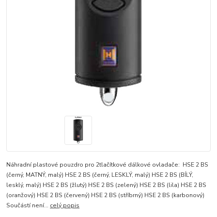
Náhradní plastové pouzdro pro 2tlačítkové dálkové ovladače: HSE 2 BS
(černý, MATNÝ, malý) HSE 2 BS (černý, LESKLÝ, malý) HSE 2 BS (BÍLÝ,
lesklý, malý) HSE 2 BS (žlutý) HSE 2 BS (zelený) HSE 2 BS (lila) HSE 2 BS
(oranžový) HSE 2 BS (červený) HSE 2 BS (stříbrný) HSE 2 BS (karbonový)
Součástí není...
celý popis