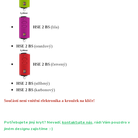
HSE 2 BS
(lila)
HSE 2 BS
(oranžový)
HSE 2 BS
(červený)
HSE 2 BS
(stříbrný)
HSE 2 BS
(karbonový)
Součástí není vnitřní elektronika a kroužek na klíče!
Potřebujete jiný kryt? Nevadí,
kontaktujte nás
, rádi Vám pouzdro v
jiném designu zajistíme :-)