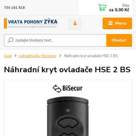
0
ks
734 161 818
za
0,00 Kč
Menu
Hledat
Úvod
náhradní díly Hörmann
Náhradní kryt ovladače HSE 2 BS
Náhradní kryt ovladače HSE 2 BS