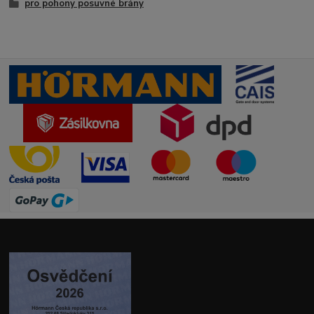
pro pohony posuvné brány