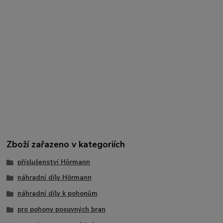
Zboží zařazeno v kategoriích
příslušenství Hörmann
náhradní díly Hörmann
náhradní díly k pohonům
pro pohony posuvných bran