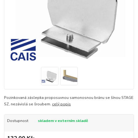
Pozinkovaná záslepka proposuvnou samonosnou bránu se šínou STAGE
SZ, nezávislá se šroubem.
celý popis
Dostupnost
skladem v externím skladě