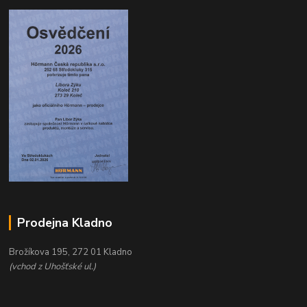
Prodejna Kladno
Brožíkova 195, 272 01 Kladno
(vchod z Uhošťské ul.)