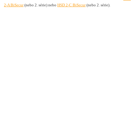
2-A BiSecur
(nebo 2. série) nebo
HSD 2-C BiSecur
(nebo 2. série).