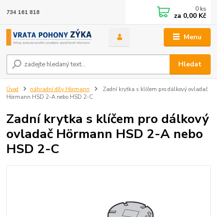
0
ks
734 161 818
za
0,00 Kč
Menu
Hledat
Úvod
náhradní díly Hörmann
Zadní krytka s klíčem pro dálkový ovladač
Hörmann HSD 2-A nebo HSD 2-C
Zadní krytka s klíčem pro dálkový
ovladač Hörmann HSD 2-A nebo
HSD 2-C