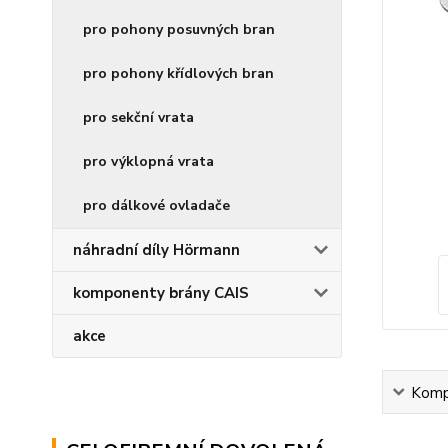
pro pohony posuvných bran
pro pohony křídlových bran
pro sekční vrata
pro výklopná vrata
pro dálkové ovladače
náhradní díly Hörmann
komponenty brány CAIS
akce
Kompl