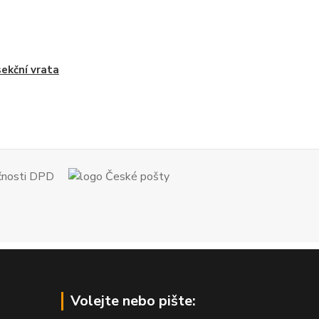
sekční vrata
Volejte nebo pište: