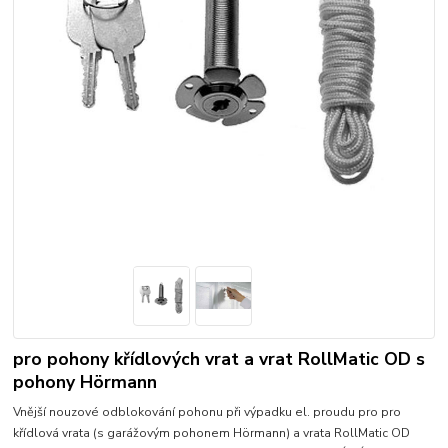
pro pohony křídlových vrat a vrat RollMatic OD s
pohony Hörmann
Vnější nouzové odblokování pohonu při výpadku el. proudu pro pro
křídlová vrata (s garážovým pohonem Hörmann) a vrata RollMatic OD