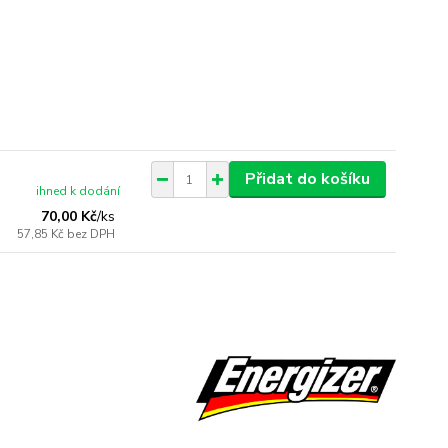
Přidat do košíku
ihned k dodání
70,00 Kč
/
ks
57,85 Kč
bez DPH