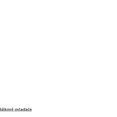
dálkové ovladače