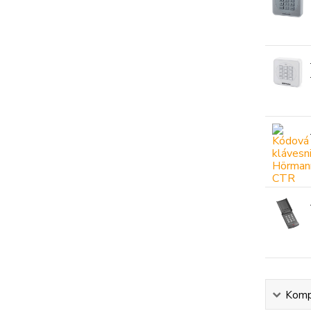
Kompl