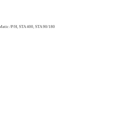
Matic /P/H, STA 400, STA 90/180