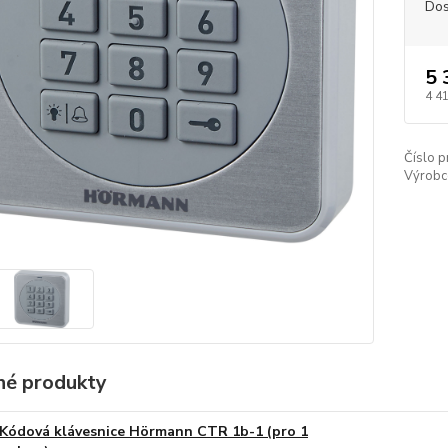
Dos
5 
4 4
Číslo p
Výrobc
é produkty
Kódová klávesnice Hörmann CTR 1b-1 (pro 1