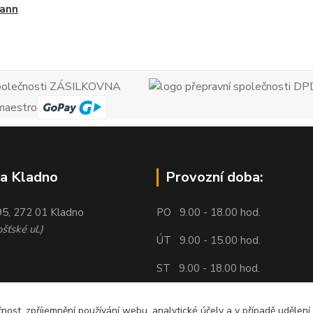
ann
a Kladno
Provozní doba:
95, 272 01 Kladno
PO 9.00 - 18.00 hod.
šťské ul.)
ÚT 9.00 - 15.00 hod.
ST 9.00 - 18.00 hod.
ČT 9.00 - 18.00 hod.
čnost, zpříjemnění používání webu, analytické účely a v případě udělení