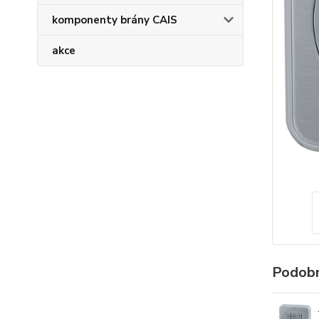
komponenty brány CAIS
akce
Podobn