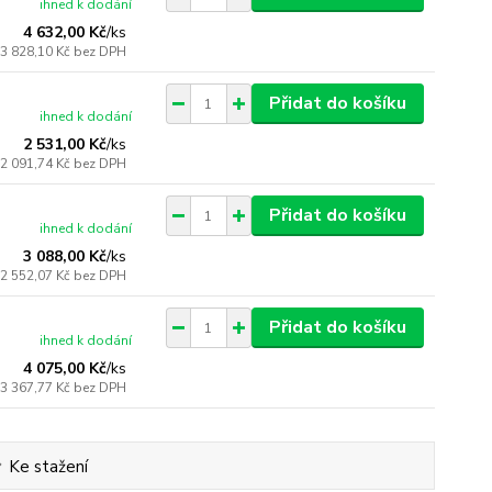
ihned k dodání
4 632,00 Kč
/
ks
3 828,10 Kč
bez DPH
Přidat do košíku
ihned k dodání
2 531,00 Kč
/
ks
2 091,74 Kč
bez DPH
Přidat do košíku
ihned k dodání
3 088,00 Kč
/
ks
2 552,07 Kč
bez DPH
Přidat do košíku
ihned k dodání
4 075,00 Kč
/
ks
3 367,77 Kč
bez DPH
Ke stažení