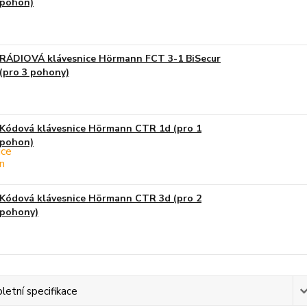
pohon)
RÁDIOVÁ klávesnice Hörmann FCT 3-1 BiSecur
(pro 3 pohony)
Kódová klávesnice Hörmann CTR 1d (pro 1
pohon)
Kódová klávesnice Hörmann CTR 3d (pro 2
pohony)
etní specifikace