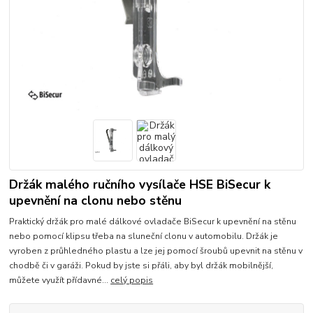
Držák malého ručního vysílače HSE BiSecur k
upevnění na clonu nebo stěnu
Praktický držák pro malé dálkové ovladače BiSecur k upevnění na stěnu
nebo pomocí klipsu třeba na sluneční clonu v automobilu. Držák je
vyroben z průhledného plastu a lze jej pomocí šroubů upevnit na stěnu v
chodbě či v garáži. Pokud by jste si přáli, aby byl držák mobilnější,
můžete využít přídavné...
celý popis