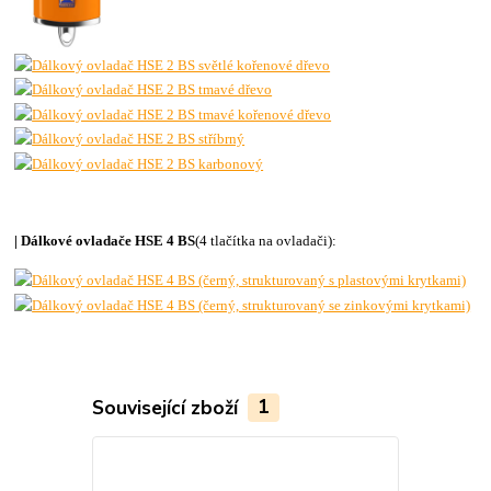
| Dálkové ovladače HSE 4 BS
(4 tlačítka na ovladači):
Související zboží
1